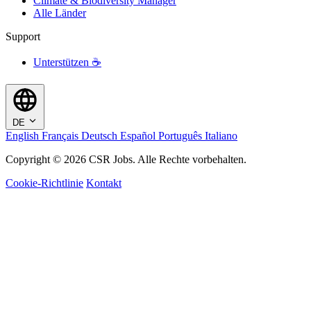
Climate & Biodiversity Manager
Alle Länder
Support
Unterstützen ☕
DE
English
Français
Deutsch
Español
Português
Italiano
Copyright © 2026 CSR Jobs. Alle Rechte vorbehalten.
Cookie-Richtlinie
Kontakt