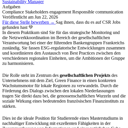
Sustainability Manager
Aufgaben
Compliance
Stakeholders engagement
Responsible communication
Veröffentlicht am
Jun 22, 2026
Für diese Stelle bewerben →
Sag ihnen, dass du es auf CSR Jobs
gefunden hast 💚
In diesem Praktikum sind Sie für das strategische Monitoring und
die Netzwerkkoordination im Bereich der gesellschaftlichen
Verantwortung bei einer der führenden Bankengruppen Frankreichs
zuständig. Sie fassen ESG-regulatorische Entwicklungen zusammen
und koordinieren den Austausch von Best Practices zwischen den
verschiedenen regionalen Einheiten, um die Ambitionen der Gruppe
zu harmonisieren.
Die Rolle steht im Zentrum des
gesellschaftlichen Projekts
des
Unternehmens mit dem Ziel, Green Finance in einen konkreten
Wachstumsmotor für lokale Regionen zu verwandeln. Durch die
Förderung des Dialogs zwischen den lokalen Niederlassungen
tragen Sie direkt dazu bei, die genossenschaftlichen Wurzeln und die
soziale Wirkung eines bedeutenden französischen Finanzinstituts zu
stärken.
Dies ist die ideale Position für Studierende eines Masterstudiums in
nachhaltiger Entwicklung mit exzellenten Fähigkeiten in der