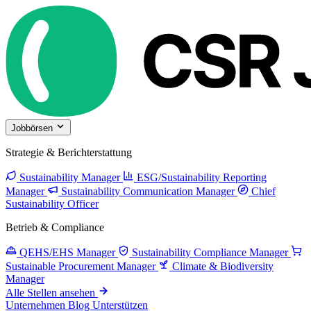
Jobbörsen
Strategie & Berichterstattung
Sustainability Manager
ESG/Sustainability Reporting
Manager
Sustainability Communication Manager
Chief
Sustainability Officer
Betrieb & Compliance
QEHS/EHS Manager
Sustainability Compliance Manager
Sustainable Procurement Manager
Climate & Biodiversity
Manager
Alle Stellen ansehen
Unternehmen
Blog
Unterstützen