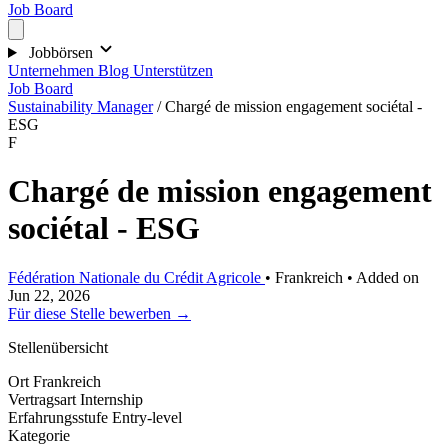
Job Board
Jobbörsen
Unternehmen
Blog
Unterstützen
Job Board
Sustainability Manager
/
Chargé de mission engagement sociétal -
ESG
F
Chargé de mission engagement
sociétal - ESG
Fédération Nationale du Crédit Agricole
•
Frankreich
•
Added on
Jun 22, 2026
Für diese Stelle bewerben →
Stellenübersicht
Ort
Frankreich
Vertragsart
Internship
Erfahrungsstufe
Entry-level
Kategorie