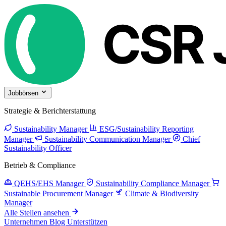
Jobbörsen
Strategie & Berichterstattung
Sustainability Manager
ESG/Sustainability Reporting
Manager
Sustainability Communication Manager
Chief
Sustainability Officer
Betrieb & Compliance
QEHS/EHS Manager
Sustainability Compliance Manager
Sustainable Procurement Manager
Climate & Biodiversity
Manager
Alle Stellen ansehen
Unternehmen
Blog
Unterstützen