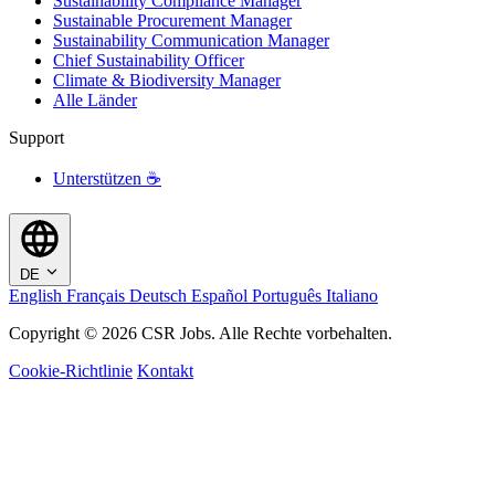
Sustainability Compliance Manager
Sustainable Procurement Manager
Sustainability Communication Manager
Chief Sustainability Officer
Climate & Biodiversity Manager
Alle Länder
Support
Unterstützen ☕
DE
English
Français
Deutsch
Español
Português
Italiano
Copyright © 2026 CSR Jobs. Alle Rechte vorbehalten.
Cookie-Richtlinie
Kontakt