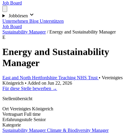
Job Board
Jobbörsen
Unternehmen
Blog
Unterstützen
Job Board
Sustainability Manager
/
Energy and Sustainability Manager
E
Energy and Sustainability
Manager
East and North Hertfordshire Teaching NHS Trust
•
Vereinigtes
Königreich
•
Added on Jun 22, 2026
Für diese Stelle bewerben →
Stellenübersicht
Ort
Vereinigtes Königreich
Vertragsart
Full time
Erfahrungsstufe
Senior
Kategorie
Sustainability Manager
Climate & Biodiversity Manager