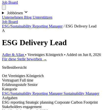
Job Board
Jobbörsen
Unternehmen
Blog
Unterstützen
Job Board
ESG/Sustainability Reporting Manager
/
ESG Delivery Lead
A
ESG Delivery Lead
Adler & Allan
•
Vereinigtes Königreich
•
Added on Jun 8, 2026
Für diese Stelle bewerben →
Stellenübersicht
Ort
Vereinigtes Königreich
Vertragsart
Full time
Erfahrungsstufe
Senior
Kategorie
ESG/Sustainability Reporting Manager
Sustainability Manager
Aufgaben
ESG reporting
Strategic planning
Corporate Carbon Footprint
Stakeholders engagement