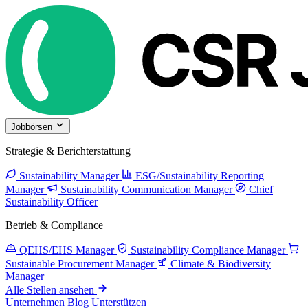
Jobbörsen
Strategie & Berichterstattung
Sustainability Manager
ESG/Sustainability Reporting
Manager
Sustainability Communication Manager
Chief
Sustainability Officer
Betrieb & Compliance
QEHS/EHS Manager
Sustainability Compliance Manager
Sustainable Procurement Manager
Climate & Biodiversity
Manager
Alle Stellen ansehen
Unternehmen
Blog
Unterstützen