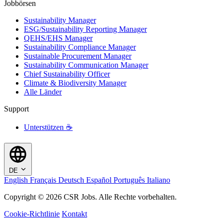
Jobbörsen
Sustainability Manager
ESG/Sustainability Reporting Manager
QEHS/EHS Manager
Sustainability Compliance Manager
Sustainable Procurement Manager
Sustainability Communication Manager
Chief Sustainability Officer
Climate & Biodiversity Manager
Alle Länder
Support
Unterstützen ☕
DE
English
Français
Deutsch
Español
Português
Italiano
Copyright © 2026 CSR Jobs. Alle Rechte vorbehalten.
Cookie-Richtlinie
Kontakt