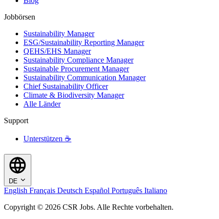
Blog
Jobbörsen
Sustainability Manager
ESG/Sustainability Reporting Manager
QEHS/EHS Manager
Sustainability Compliance Manager
Sustainable Procurement Manager
Sustainability Communication Manager
Chief Sustainability Officer
Climate & Biodiversity Manager
Alle Länder
Support
Unterstützen ☕
DE
English
Français
Deutsch
Español
Português
Italiano
Copyright © 2026 CSR Jobs. Alle Rechte vorbehalten.