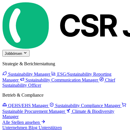
Jobbörsen
Strategie & Berichterstattung
Sustainability Manager
ESG/Sustainability Reporting
Manager
Sustainability Communication Manager
Chief
Sustainability Officer
Betrieb & Compliance
QEHS/EHS Manager
Sustainability Compliance Manager
Sustainable Procurement Manager
Climate & Biodiversity
Manager
Alle Stellen ansehen
Unternehmen
Blog
Unterstützen