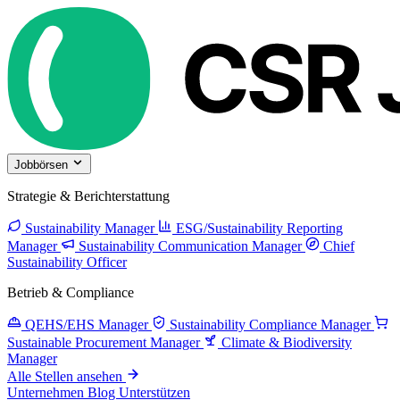
Jobbörsen
Strategie & Berichterstattung
Sustainability Manager
ESG/Sustainability Reporting
Manager
Sustainability Communication Manager
Chief
Sustainability Officer
Betrieb & Compliance
QEHS/EHS Manager
Sustainability Compliance Manager
Sustainable Procurement Manager
Climate & Biodiversity
Manager
Alle Stellen ansehen
Unternehmen
Blog
Unterstützen