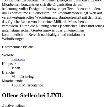
150 Ländern zu bedienen. Mit einer Belegschaft von etwa 53.000
Mitarbeitern konzentriert sich die Organisation darauf,
bedeutungsvolles Design mit hochwertiger Technik zu verbinden,
um Lebensräume zu verbessern. Ihr Geschäftsmodell legt Wert auf
verantwortungsvolles Wachstum und Barrierefreiheit mit dem Ziel,
das tägliche Leben von über einer Milliarde Menschen zu
verbessern. Durch die Nutzung seines japanischen Erbes und seines
unternehmerischen Geistes innoviert das Unternehmen
kontinuierlich im Bereich nachhaltiger und funktionaler
Wohnlösungen.
Unternehmensdetails
Website
lixil.com
Hauptsitz
Japan
Branche
Manufacturing
Mitarbeitende
+5000 Mitarbeitende
Offene Stellen bei LIXIL
2 active listings