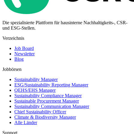
Die spezialisierte Plattform für hausinterne Nachhaltigkeits-, CSR-
und ESG-Stellen.
Verzeichnis
Job Board
Newsletter
Blog
Jobbörsen
Sustainability Manager
ESG/Sustainability Reporting Manager
QEHS/EHS Manager
Sustainability Compliance Manager
Sustainable Procurement Manager
Sustainability Communication Manager
Chief Sustainability Officer
Climate & Biodiversity Manager
Alle Länder
Support