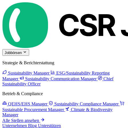
Jobbörsen
Strategie & Berichterstattung
Sustainability Manager
ESG/Sustainability Reporting
Manager
Sustainability Communication Manager
Chief
Sustainability Officer
Betrieb & Compliance
QEHS/EHS Manager
Sustainability Compliance Manager
Sustainable Procurement Manager
Climate & Biodiversity
Manager
Alle Stellen ansehen
Unternehmen
Blog
Unterstützen