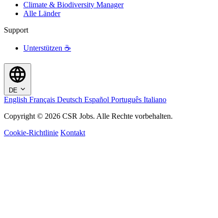
Climate & Biodiversity Manager
Alle Länder
Support
Unterstützen ☕
DE
English
Français
Deutsch
Español
Português
Italiano
Copyright © 2026 CSR Jobs. Alle Rechte vorbehalten.
Cookie-Richtlinie
Kontakt