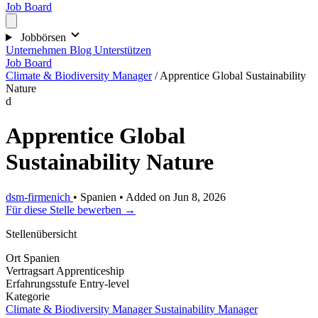
Job Board
Jobbörsen
Unternehmen
Blog
Unterstützen
Job Board
Climate & Biodiversity Manager
/
Apprentice Global Sustainability
Nature
d
Apprentice Global
Sustainability Nature
dsm-firmenich
•
Spanien
•
Added on Jun 8, 2026
Für diese Stelle bewerben →
Stellenübersicht
Ort
Spanien
Vertragsart
Apprenticeship
Erfahrungsstufe
Entry-level
Kategorie
Climate & Biodiversity Manager
Sustainability Manager