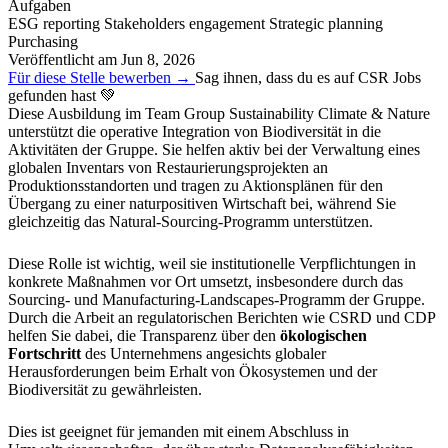
Aufgaben
ESG reporting
Stakeholders engagement
Strategic planning
Purchasing
Veröffentlicht am
Jun 8, 2026
Für diese Stelle bewerben →
Sag ihnen, dass du es auf CSR Jobs
gefunden hast 💚
Diese Ausbildung im Team Group Sustainability Climate & Nature
unterstützt die operative Integration von Biodiversität in die
Aktivitäten der Gruppe. Sie helfen aktiv bei der Verwaltung eines
globalen Inventars von Restaurierungsprojekten an
Produktionsstandorten und tragen zu Aktionsplänen für den
Übergang zu einer naturpositiven Wirtschaft bei, während Sie
gleichzeitig das Natural-Sourcing-Programm unterstützen.
Diese Rolle ist wichtig, weil sie institutionelle Verpflichtungen in
konkrete Maßnahmen vor Ort umsetzt, insbesondere durch das
Sourcing- und Manufacturing-Landscapes-Programm der Gruppe.
Durch die Arbeit an regulatorischen Berichten wie CSRD und CDP
helfen Sie dabei, die Transparenz über den
ökologischen
Fortschritt
des Unternehmens angesichts globaler
Herausforderungen beim Erhalt von Ökosystemen und der
Biodiversität zu gewährleisten.
Dies ist geeignet für jemanden mit einem Abschluss in