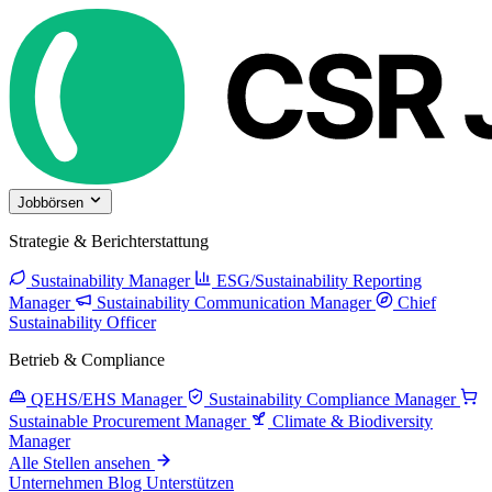
Jobbörsen
Strategie & Berichterstattung
Sustainability Manager
ESG/Sustainability Reporting
Manager
Sustainability Communication Manager
Chief
Sustainability Officer
Betrieb & Compliance
QEHS/EHS Manager
Sustainability Compliance Manager
Sustainable Procurement Manager
Climate & Biodiversity
Manager
Alle Stellen ansehen
Unternehmen
Blog
Unterstützen