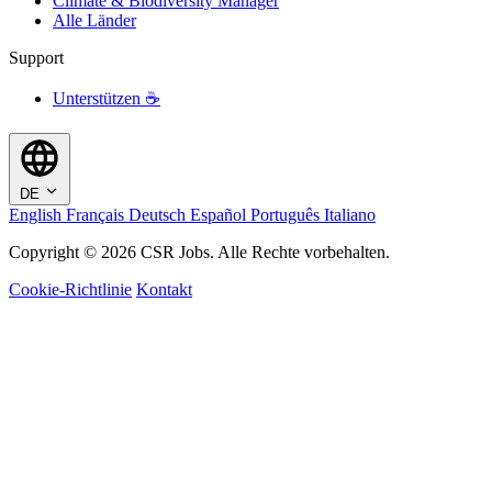
Climate & Biodiversity Manager
Alle Länder
Support
Unterstützen ☕
DE
English
Français
Deutsch
Español
Português
Italiano
Copyright © 2026 CSR Jobs. Alle Rechte vorbehalten.
Cookie-Richtlinie
Kontakt