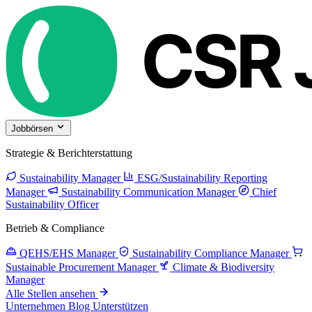
Jobbörsen
Strategie & Berichterstattung
Sustainability Manager
ESG/Sustainability Reporting
Manager
Sustainability Communication Manager
Chief
Sustainability Officer
Betrieb & Compliance
QEHS/EHS Manager
Sustainability Compliance Manager
Sustainable Procurement Manager
Climate & Biodiversity
Manager
Alle Stellen ansehen
Unternehmen
Blog
Unterstützen