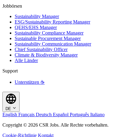
Jobbörsen
Sustainability Manager
ESG/Sustainability Reporting Manager
QEHS/EHS Manager
Sustainability Compliance Manager
Sustainable Procurement Manager
Sustainability Communication Manager
Chief Sustainability Officer
Climate & Biodiversity Manager
Alle Länder
Support
Unterstützen ☕
DE
English
Français
Deutsch
Español
Português
Italiano
Copyright © 2026 CSR Jobs. Alle Rechte vorbehalten.
Cookie-Richtlinie
Kontakt