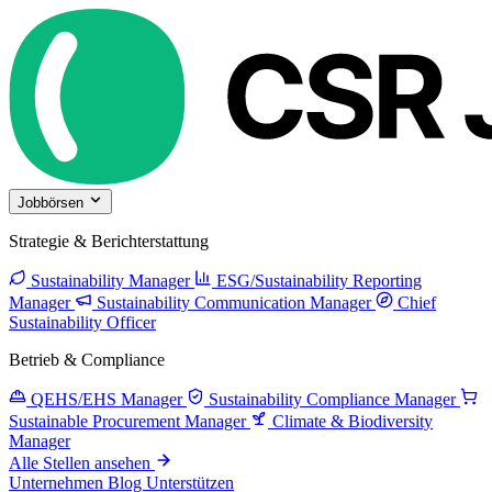
Jobbörsen
Strategie & Berichterstattung
Sustainability Manager
ESG/Sustainability Reporting
Manager
Sustainability Communication Manager
Chief
Sustainability Officer
Betrieb & Compliance
QEHS/EHS Manager
Sustainability Compliance Manager
Sustainable Procurement Manager
Climate & Biodiversity
Manager
Alle Stellen ansehen
Unternehmen
Blog
Unterstützen