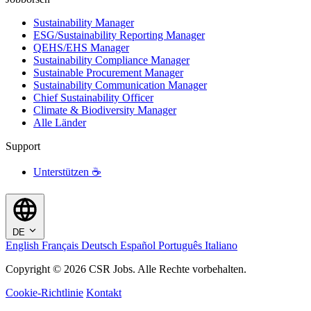
Sustainability Manager
ESG/Sustainability Reporting Manager
QEHS/EHS Manager
Sustainability Compliance Manager
Sustainable Procurement Manager
Sustainability Communication Manager
Chief Sustainability Officer
Climate & Biodiversity Manager
Alle Länder
Support
Unterstützen ☕
DE
English
Français
Deutsch
Español
Português
Italiano
Copyright © 2026 CSR Jobs. Alle Rechte vorbehalten.
Cookie-Richtlinie
Kontakt