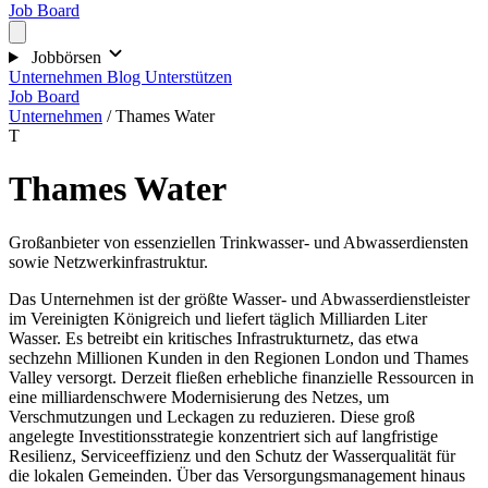
Job Board
Jobbörsen
Unternehmen
Blog
Unterstützen
Job Board
Unternehmen
/
Thames Water
T
Thames Water
Großanbieter von essenziellen Trinkwasser- und Abwasserdiensten
sowie Netzwerkinfrastruktur.
Das Unternehmen ist der größte Wasser- und Abwasserdienstleister
im Vereinigten Königreich und liefert täglich Milliarden Liter
Wasser. Es betreibt ein kritisches Infrastrukturnetz, das etwa
sechzehn Millionen Kunden in den Regionen London und Thames
Valley versorgt. Derzeit fließen erhebliche finanzielle Ressourcen in
eine milliardenschwere Modernisierung des Netzes, um
Verschmutzungen und Leckagen zu reduzieren. Diese groß
angelegte Investitionsstrategie konzentriert sich auf langfristige
Resilienz, Serviceeffizienz und den Schutz der Wasserqualität für
die lokalen Gemeinden. Über das Versorgungsmanagement hinaus