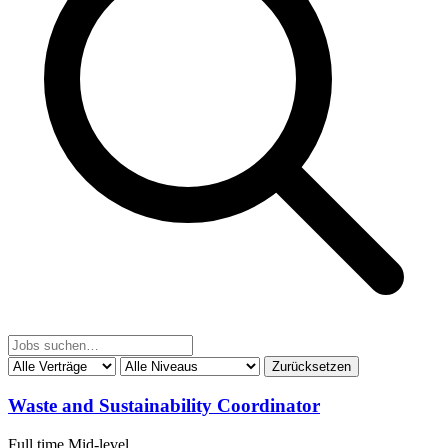
Zurücksetzen
Waste and Sustainability Coordinator
Full time
Mid-level