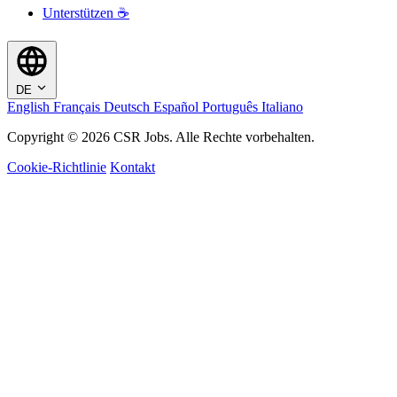
Unterstützen ☕
DE
English
Français
Deutsch
Español
Português
Italiano
Copyright © 2026 CSR Jobs. Alle Rechte vorbehalten.
Cookie-Richtlinie
Kontakt