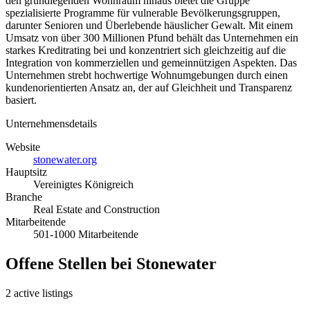
den grundlegenden Wohnraum hinaus bietet die Gruppe
spezialisierte Programme für vulnerable Bevölkerungsgruppen,
darunter Senioren und Überlebende häuslicher Gewalt. Mit einem
Umsatz von über 300 Millionen Pfund behält das Unternehmen ein
starkes Kreditrating bei und konzentriert sich gleichzeitig auf die
Integration von kommerziellen und gemeinnützigen Aspekten. Das
Unternehmen strebt hochwertige Wohnumgebungen durch einen
kundenorientierten Ansatz an, der auf Gleichheit und Transparenz
basiert.
Unternehmensdetails
Website
stonewater.org
Hauptsitz
Vereinigtes Königreich
Branche
Real Estate and Construction
Mitarbeitende
501-1000 Mitarbeitende
Offene Stellen bei Stonewater
2 active listings