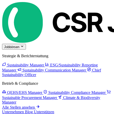
Jobbörsen
Strategie & Berichterstattung
Sustainability Manager
ESG/Sustainability Reporting
Manager
Sustainability Communication Manager
Chief
Sustainability Officer
Betrieb & Compliance
QEHS/EHS Manager
Sustainability Compliance Manager
Sustainable Procurement Manager
Climate & Biodiversity
Manager
Alle Stellen ansehen
Unternehmen
Blog
Unterstützen