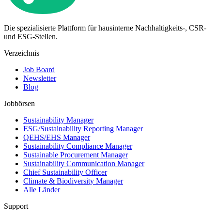
Die spezialisierte Plattform für hausinterne Nachhaltigkeits-, CSR-
und ESG-Stellen.
Verzeichnis
Job Board
Newsletter
Blog
Jobbörsen
Sustainability Manager
ESG/Sustainability Reporting Manager
QEHS/EHS Manager
Sustainability Compliance Manager
Sustainable Procurement Manager
Sustainability Communication Manager
Chief Sustainability Officer
Climate & Biodiversity Manager
Alle Länder
Support