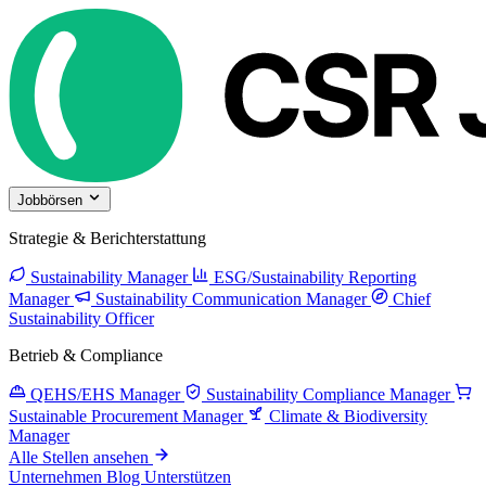
Jobbörsen
Strategie & Berichterstattung
Sustainability Manager
ESG/Sustainability Reporting
Manager
Sustainability Communication Manager
Chief
Sustainability Officer
Betrieb & Compliance
QEHS/EHS Manager
Sustainability Compliance Manager
Sustainable Procurement Manager
Climate & Biodiversity
Manager
Alle Stellen ansehen
Unternehmen
Blog
Unterstützen