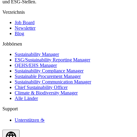
und ESG-Stellen.
Verzeichnis
Job Board
Newsletter
Blog
Jobbörsen
Sustainability Manager
ESG/Sustainability Reporting Manager
QEHS/EHS Manager
Sustainability Compliance Manager
Sustainable Procurement Manager
Sustainability Communication Manager
Chief Sustainability Officer
Climate & Biodiversity Manager
Alle Länder
Support
Unterstützen ☕