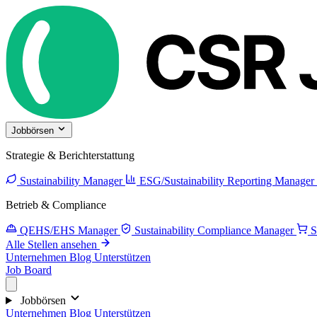
Jobbörsen
Strategie & Berichterstattung
Sustainability Manager
ESG/Sustainability Reporting Manager
Betrieb & Compliance
QEHS/EHS Manager
Sustainability Compliance Manager
S
Alle Stellen ansehen
Unternehmen
Blog
Unterstützen
Job Board
Jobbörsen
Unternehmen
Blog
Unterstützen