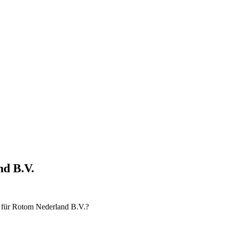
nd B.V.
n für Rotom Nederland B.V.?