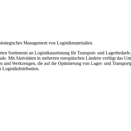
trategisches Management von Logistikmaterialien.
tierten Sortiments an Logistikausrüstung für Transport- und Lagerbedarf
ziale. Mit Aktivitäten in mehreren europäischen Ländern verfügt das U
rn und Werkzeugen, die auf die Optimierung von Lager- und Transportp
Logistikdistribution.