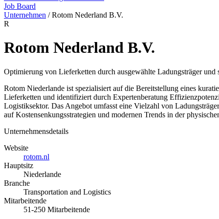
Job Board
Unternehmen
/
Rotom Nederland B.V.
R
Rotom Nederland B.V.
Optimierung von Lieferketten durch ausgewählte Ladungsträger und s
Rotom Niederlande ist spezialisiert auf die Bereitstellung eines kura
Lieferketten und identifiziert durch Expertenberatung Effizienzpoten
Logistiksektor. Das Angebot umfasst eine Vielzahl von Ladungsträge
auf Kostensenkungsstrategien und modernen Trends in der physischen 
Unternehmensdetails
Website
rotom.nl
Hauptsitz
Niederlande
Branche
Transportation and Logistics
Mitarbeitende
51-250 Mitarbeitende