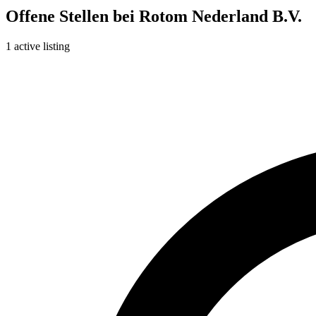
Offene Stellen bei Rotom Nederland B.V.
1 active listing