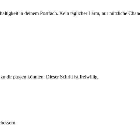
altigkeit in deinem Postfach. Kein täglicher Lärm, nur nützliche Chan
u dir passen könnten. Dieser Schritt ist freiwillig.
bessern.