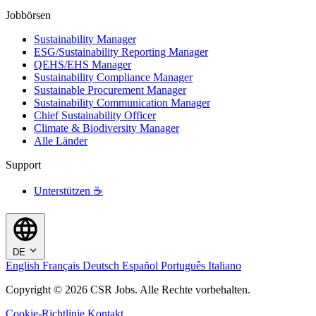
Jobbörsen
Sustainability Manager
ESG/Sustainability Reporting Manager
QEHS/EHS Manager
Sustainability Compliance Manager
Sustainable Procurement Manager
Sustainability Communication Manager
Chief Sustainability Officer
Climate & Biodiversity Manager
Alle Länder
Support
Unterstützen ☕
DE
English
Français
Deutsch
Español
Português
Italiano
Copyright © 2026 CSR Jobs. Alle Rechte vorbehalten.
Cookie-Richtlinie
Kontakt