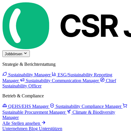
Jobbörsen
Strategie & Berichterstattung
Sustainability Manager
ESG/Sustainability Reporting
Manager
Sustainability Communication Manager
Chief
Sustainability Officer
Betrieb & Compliance
QEHS/EHS Manager
Sustainability Compliance Manager
Sustainable Procurement Manager
Climate & Biodiversity
Manager
Alle Stellen ansehen
Unternehmen
Blog
Unterstützen