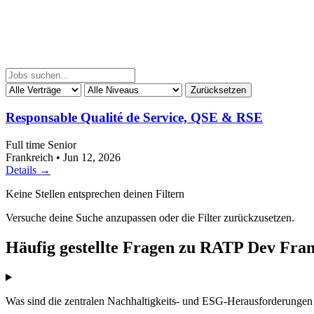
Zurücksetzen
Responsable Qualité de Service, QSE & RSE
Full time
Senior
Frankreich
•
Jun 12, 2026
Details →
Keine Stellen entsprechen deinen Filtern
Versuche deine Suche anzupassen oder die Filter zurückzusetzen.
Häufig gestellte Fragen zu RATP Dev Fran
Was sind die zentralen Nachhaltigkeits- und ESG-Herausforderunge