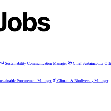
Sustainability Communication Manager
Chief Sustainability Off
ustainable Procurement Manager
Climate & Biodiversity Manager