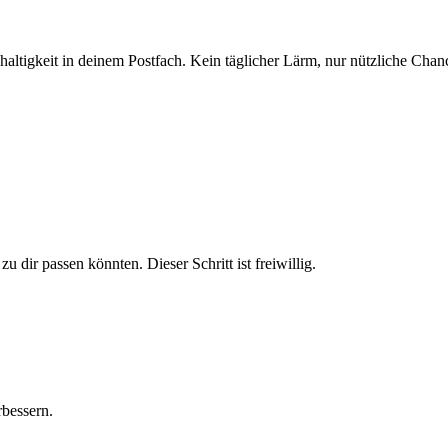
altigkeit in deinem Postfach. Kein täglicher Lärm, nur nützliche Chan
u dir passen könnten. Dieser Schritt ist freiwillig.
bessern.