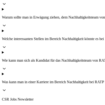
Warum sollte man in Erwägung ziehen, dem Nachhaltigkeitsteam von
Welche interessanten Stellen im Bereich Nachhaltigkeit könnte es b
Wie kann man sich als Kandidat für das Nachhaltigkeitsteam von RAT
Was kann man in einer Karriere im Bereich Nachhaltigkeit bei RATP
CSR Jobs Newsletter