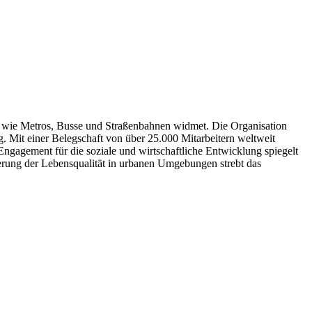
eme wie Metros, Busse und Straßenbahnen widmet. Die Organisation
g. Mit einer Belegschaft von über 25.000 Mitarbeitern weltweit
ngagement für die soziale und wirtschaftliche Entwicklung spiegelt
ierung der Lebensqualität in urbanen Umgebungen strebt das