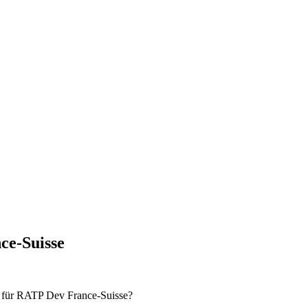
ce-Suisse
n für RATP Dev France-Suisse?