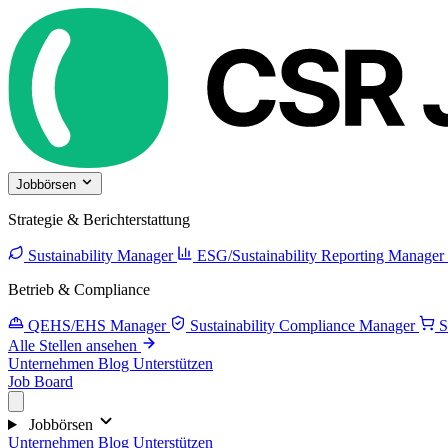
Jobbörsen
Strategie & Berichterstattung
Sustainability Manager
ESG/Sustainability Reporting Manager
Betrieb & Compliance
QEHS/EHS Manager
Sustainability Compliance Manager
S
Alle Stellen ansehen
Unternehmen
Blog
Unterstützen
Job Board
Jobbörsen
Unternehmen
Blog
Unterstützen