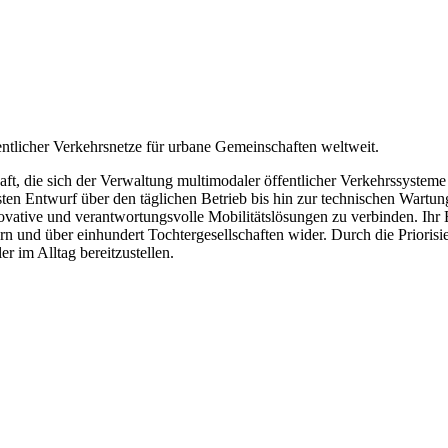
fentlicher Verkehrsnetze für urbane Gemeinschaften weltweit.
chaft, die sich der Verwaltung multimodaler öffentlicher Verkehrssyst
ten Entwurf über den täglichen Betrieb bis hin zur technischen Wartun
vative und verantwortungsvolle Mobilitätslösungen zu verbinden. Ihr E
ern und über einhundert Tochtergesellschaften wider. Durch die Prioris
 im Alltag bereitzustellen.