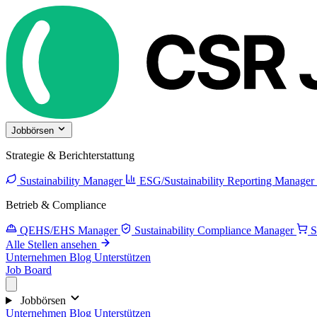
Jobbörsen
Strategie & Berichterstattung
Sustainability Manager
ESG/Sustainability Reporting Manager
Betrieb & Compliance
QEHS/EHS Manager
Sustainability Compliance Manager
S
Alle Stellen ansehen
Unternehmen
Blog
Unterstützen
Job Board
Jobbörsen
Unternehmen
Blog
Unterstützen