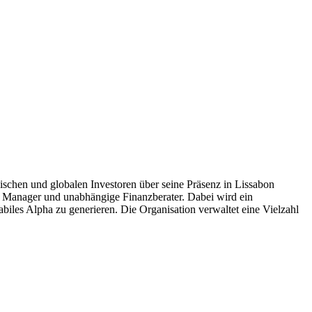
schen und globalen Investoren über seine Präsenz in Lissabon
t Manager und unabhängige Finanzberater. Dabei wird ein
abiles Alpha zu generieren. Die Organisation verwaltet eine Vielzahl