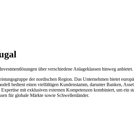
ugal
nvestmentlösungen über verschiedene Anlageklassen hinweg anbietet.
leistungsgruppe der nordischen Region. Das Unternehmen bietet europäi
modell bedient einen vielfältigen Kundenstamm, darunter Banken, Asse
rte Expertise mit exklusiven externen Kompetenzen kombiniert, um ein st
sen für globale Märkte sowie Schwellenländer.