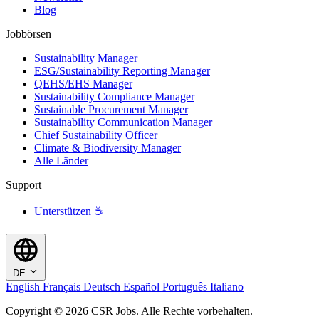
Blog
Jobbörsen
Sustainability Manager
ESG/Sustainability Reporting Manager
QEHS/EHS Manager
Sustainability Compliance Manager
Sustainable Procurement Manager
Sustainability Communication Manager
Chief Sustainability Officer
Climate & Biodiversity Manager
Alle Länder
Support
Unterstützen ☕
DE
English
Français
Deutsch
Español
Português
Italiano
Copyright © 2026 CSR Jobs. Alle Rechte vorbehalten.