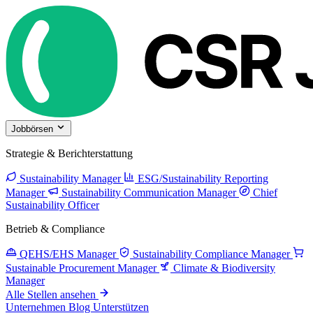
Jobbörsen
Strategie & Berichterstattung
Sustainability Manager
ESG/Sustainability Reporting
Manager
Sustainability Communication Manager
Chief
Sustainability Officer
Betrieb & Compliance
QEHS/EHS Manager
Sustainability Compliance Manager
Sustainable Procurement Manager
Climate & Biodiversity
Manager
Alle Stellen ansehen
Unternehmen
Blog
Unterstützen