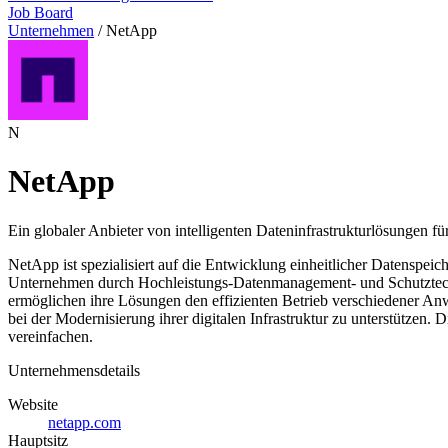
Job Board
Unternehmen
/
NetApp
N
NetApp
Ein globaler Anbieter von intelligenten Dateninfrastrukturlösungen für
NetApp ist spezialisiert auf die Entwicklung einheitlicher Datenspe
Unternehmen durch Hochleistungs-Datenmanagement- und Schutztechno
ermöglichen ihre Lösungen den effizienten Betrieb verschiedener A
bei der Modernisierung ihrer digitalen Infrastruktur zu unterstütze
vereinfachen.
Unternehmensdetails
Website
netapp.com
Hauptsitz