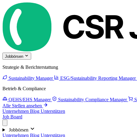
Jobbörsen
Strategie & Berichterstattung
Sustainability Manager
ESG/Sustainability Reporting Manager
Betrieb & Compliance
QEHS/EHS Manager
Sustainability Compliance Manager
S
Alle Stellen ansehen
Unternehmen
Blog
Unterstützen
Job Board
Jobbörsen
Unternehmen
Blog
Unterstützen