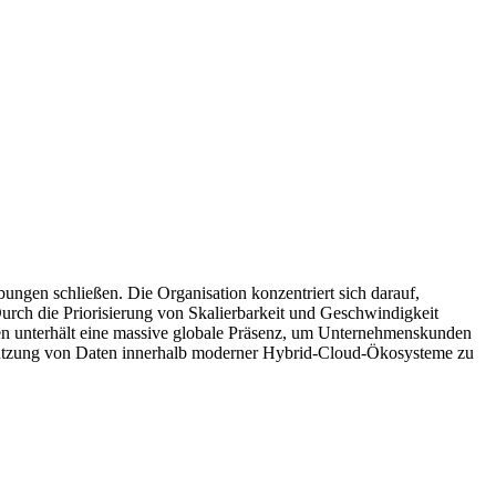
ngen schließen. Die Organisation konzentriert sich darauf,
ch die Priorisierung von Skalierbarkeit und Geschwindigkeit
en unterhält eine massive globale Präsenz, um Unternehmenskunden
ie Nutzung von Daten innerhalb moderner Hybrid-Cloud-Ökosysteme zu