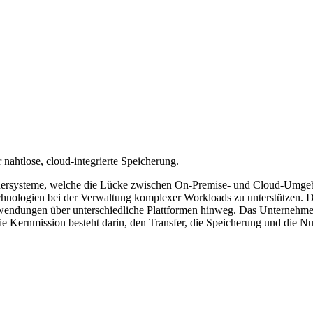
 nahtlose, cloud-integrierte Speicherung.
ichersysteme, welche die Lücke zwischen On-Premise- und Cloud-Umgebu
logien bei der Verwaltung komplexer Workloads zu unterstützen. Dur
nwendungen über unterschiedliche Plattformen hinweg. Das Unternehm
n. Die Kernmission besteht darin, den Transfer, die Speicherung und d