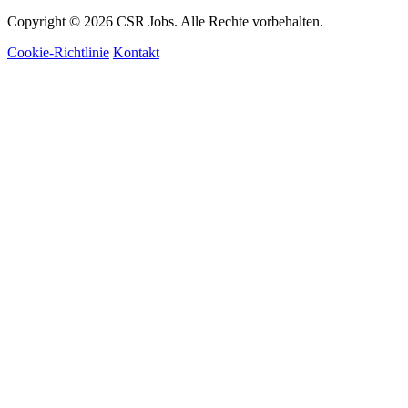
Copyright © 2026 CSR Jobs. Alle Rechte vorbehalten.
Cookie-Richtlinie
Kontakt