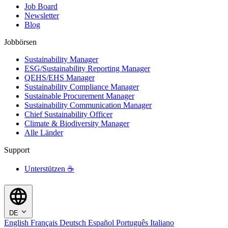
Job Board
Newsletter
Blog
Jobbörsen
Sustainability Manager
ESG/Sustainability Reporting Manager
QEHS/EHS Manager
Sustainability Compliance Manager
Sustainable Procurement Manager
Sustainability Communication Manager
Chief Sustainability Officer
Climate & Biodiversity Manager
Alle Länder
Support
Unterstützen ☕
DE
English
Français
Deutsch
Español
Português
Italiano