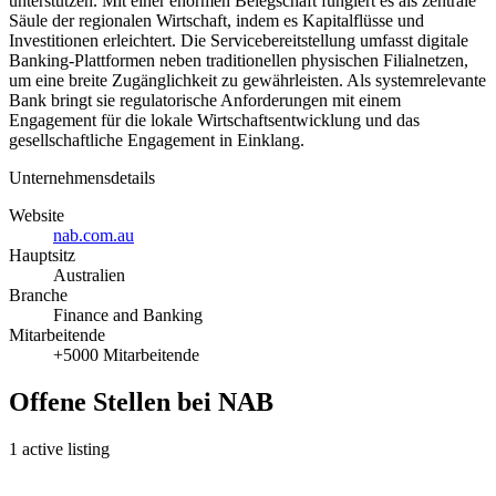
unterstützen. Mit einer enormen Belegschaft fungiert es als zentrale
Säule der regionalen Wirtschaft, indem es Kapitalflüsse und
Investitionen erleichtert. Die Servicebereitstellung umfasst digitale
Banking-Plattformen neben traditionellen physischen Filialnetzen,
um eine breite Zugänglichkeit zu gewährleisten. Als systemrelevante
Bank bringt sie regulatorische Anforderungen mit einem
Engagement für die lokale Wirtschaftsentwicklung und das
gesellschaftliche Engagement in Einklang.
Unternehmensdetails
Website
nab.com.au
Hauptsitz
Australien
Branche
Finance and Banking
Mitarbeitende
+5000 Mitarbeitende
Offene Stellen bei NAB
1 active listing