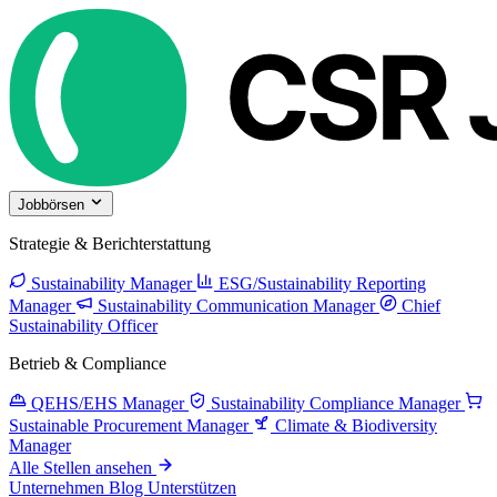
Jobbörsen
Strategie & Berichterstattung
Sustainability Manager
ESG/Sustainability Reporting
Manager
Sustainability Communication Manager
Chief
Sustainability Officer
Betrieb & Compliance
QEHS/EHS Manager
Sustainability Compliance Manager
Sustainable Procurement Manager
Climate & Biodiversity
Manager
Alle Stellen ansehen
Unternehmen
Blog
Unterstützen