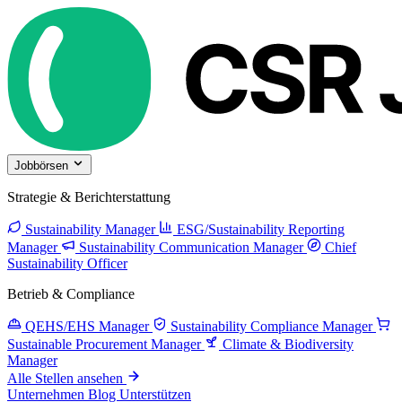
Jobbörsen
Strategie & Berichterstattung
Sustainability Manager
ESG/Sustainability Reporting
Manager
Sustainability Communication Manager
Chief
Sustainability Officer
Betrieb & Compliance
QEHS/EHS Manager
Sustainability Compliance Manager
Sustainable Procurement Manager
Climate & Biodiversity
Manager
Alle Stellen ansehen
Unternehmen
Blog
Unterstützen