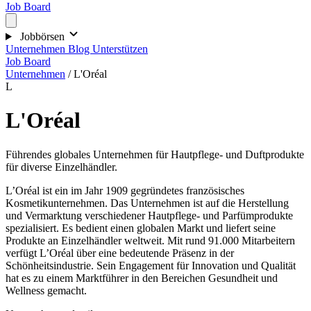
Job Board
Jobbörsen
Unternehmen
Blog
Unterstützen
Job Board
Unternehmen
/
L'Oréal
L
L'Oréal
Führendes globales Unternehmen für Hautpflege- und Duftprodukte
für diverse Einzelhändler.
L’Oréal ist ein im Jahr 1909 gegründetes französisches
Kosmetikunternehmen. Das Unternehmen ist auf die Herstellung
und Vermarktung verschiedener Hautpflege- und Parfümprodukte
spezialisiert. Es bedient einen globalen Markt und liefert seine
Produkte an Einzelhändler weltweit. Mit rund 91.000 Mitarbeitern
verfügt L’Oréal über eine bedeutende Präsenz in der
Schönheitsindustrie. Sein Engagement für Innovation und Qualität
hat es zu einem Marktführer in den Bereichen Gesundheit und
Wellness gemacht.