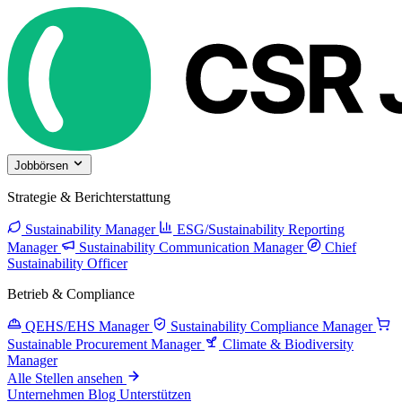
Jobbörsen
Strategie & Berichterstattung
Sustainability Manager
ESG/Sustainability Reporting
Manager
Sustainability Communication Manager
Chief
Sustainability Officer
Betrieb & Compliance
QEHS/EHS Manager
Sustainability Compliance Manager
Sustainable Procurement Manager
Climate & Biodiversity
Manager
Alle Stellen ansehen
Unternehmen
Blog
Unterstützen