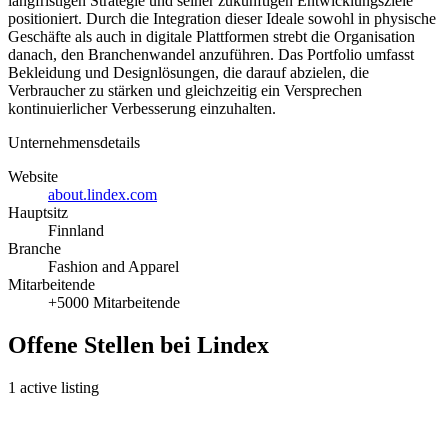
langfristigen Strategie und seiner zukünftigen Entwicklungsziele
positioniert. Durch die Integration dieser Ideale sowohl in physische
Geschäfte als auch in digitale Plattformen strebt die Organisation
danach, den Branchenwandel anzuführen. Das Portfolio umfasst
Bekleidung und Designlösungen, die darauf abzielen, die
Verbraucher zu stärken und gleichzeitig ein Versprechen
kontinuierlicher Verbesserung einzuhalten.
Unternehmensdetails
Website
about.lindex.com
Hauptsitz
Finnland
Branche
Fashion and Apparel
Mitarbeitende
+5000 Mitarbeitende
Offene Stellen bei Lindex
1 active listing