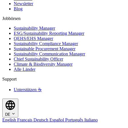
Newsletter
Blog
Jobbörsen
Sustainability Manager
ESG/Sustainability Reporting Manager
QEHS/EHS Manager
Sustainability Compliance Manager
Sustainable Procurement Manager
Sustainability Communication Manager
Chief Sustainability Officer
Climate & Biodiversity Manager
Alle Länder
Support
Unterstützen ☕
DE
English
Français
Deutsch
Español
Português
Italiano