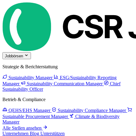
Jobbörsen
Strategie & Berichterstattung
Sustainability Manager
ESG/Sustainability Reporting
Manager
Sustainability Communication Manager
Chief
Sustainability Officer
Betrieb & Compliance
QEHS/EHS Manager
Sustainability Compliance Manager
Sustainable Procurement Manager
Climate & Biodiversity
Manager
Alle Stellen ansehen
Unternehmen
Blog
Unterstützen