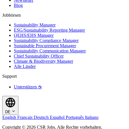
Newsletter
Blog
Jobbörsen
Sustainability Manager
ESG/Sustainability Reporting Manager
QEHS/EHS Manager
Sustainability Compliance Manager
Sustainable Procurement Manager
Sustainability Communication Manager
Chief Sustainability Officer
Climate & Biodiversity Manager
Alle Länder
Support
Unterstützen ☕
DE
English
Français
Deutsch
Español
Português
Italiano
Copyright © 2026 CSR Jobs. Alle Rechte vorbehalten.