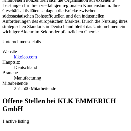
Mitarbeitern konzentriert sich die Organisation auf exzellente
Leistungen für ihren vielfältigen regionalen Kundenstamm. Ihre
Geschäftsaktivitäten schlagen die Brücke zwischen
südostasiatischen Rohstoffquellen und den industriellen
Anforderungen des europäischen Marktes. Durch die Nutzung ihres
strategischen Standorts in Deutschland bleibt das Unternehmen ein
wichtiger Akteur im Sektor der pflanzlichen Chemie.
Unternehmensdetails
Website
klkoleo.com
Hauptsitz
Deutschland
Branche
Manufacturing
Mitarbeitende
251-500 Mitarbeitende
Offene Stellen bei KLK EMMERICH
GmbH
1 active listing