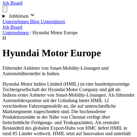
Job Board
Jobbörsen
Unternehmen
Blog
Unterstützen
Job Board
Unternehmen
/
Hyundai Motor Europe
H
Hyundai Motor Europe
Führender Anbieter von Smart-Mobility-Lösungen und
Automobilhersteller in Indien.
Hyundai Motor Indien Limited (HMIL) ist eine hundertprozentige
Tochtergesellschaft der Hyundai Motor Company und gilt als
Indiens erster Anbieter von Smart-Mobility-Lösungen. Als führender
Automobilexporteur seit der Gründung bietet HMIL 12
verschiedene Fahrzeugmodelle an, die auf unterschiedliche
Marktsegmente zugeschnitten sind. Die hochmoderne
Produktionsstätte in der Nähe von Chennai verfügt über
fortschrittliche Fertigungs- und Testkapazitäten. Als zentraler
Bestandteil des globalen Export-Hubs von HMC liefert HMIL in
rund 85 Länder weltweit. HMIL setzt auf Innovation und unterhält