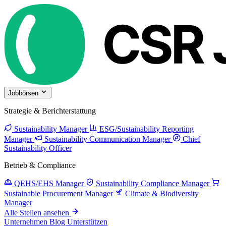
Jobbörsen
Strategie & Berichterstattung
Sustainability Manager
ESG/Sustainability Reporting
Manager
Sustainability Communication Manager
Chief
Sustainability Officer
Betrieb & Compliance
QEHS/EHS Manager
Sustainability Compliance Manager
Sustainable Procurement Manager
Climate & Biodiversity
Manager
Alle Stellen ansehen
Unternehmen
Blog
Unterstützen