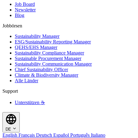
Job Board
Newsletter
Blog
Jobbörsen
Sustainability Manager
ESG/Sustainability Reporting Manager
QEHS/EHS Manager
Sustainability Compliance Manager
Sustainable Procurement Manager
Sustainability Communication Manager
Chief Sustainability Officer
Climate & Biodiversity Manager
Alle Länder
Support
Unterstützen ☕
DE
English
Français
Deutsch
Español
Português
Italiano