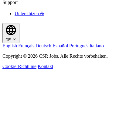
Support
Unterstützen ☕
DE
English
Français
Deutsch
Español
Português
Italiano
Copyright © 2026 CSR Jobs. Alle Rechte vorbehalten.
Cookie-Richtlinie
Kontakt