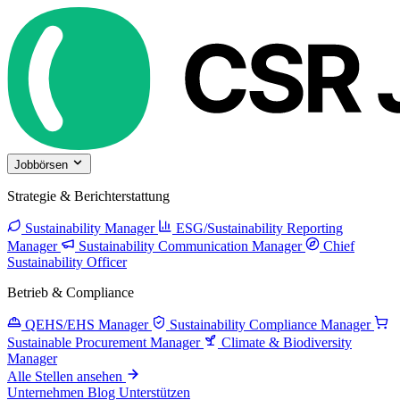
Jobbörsen
Strategie & Berichterstattung
Sustainability Manager
ESG/Sustainability Reporting
Manager
Sustainability Communication Manager
Chief
Sustainability Officer
Betrieb & Compliance
QEHS/EHS Manager
Sustainability Compliance Manager
Sustainable Procurement Manager
Climate & Biodiversity
Manager
Alle Stellen ansehen
Unternehmen
Blog
Unterstützen