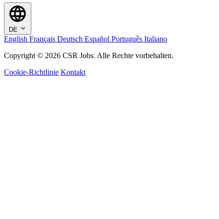
DE
English
Français
Deutsch
Español
Português
Italiano
Copyright © 2026 CSR Jobs. Alle Rechte vorbehalten.
Cookie-Richtlinie
Kontakt