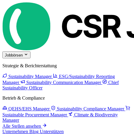
Jobbörsen
Strategie & Berichterstattung
Sustainability Manager
ESG/Sustainability Reporting
Manager
Sustainability Communication Manager
Chief
Sustainability Officer
Betrieb & Compliance
QEHS/EHS Manager
Sustainability Compliance Manager
Sustainable Procurement Manager
Climate & Biodiversity
Manager
Alle Stellen ansehen
Unternehmen
Blog
Unterstützen