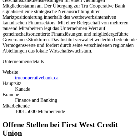
Geschäftsbankdienstleistungen für einen vielfältigen
Mitgliederstamm an. Der Übergang zur Tru Cooperative Bank
signalisiert eine strategische Neuausrichtung ihrer
Marktpositionierung innerhalb des wettbewerbsintensiven
kanadischen Finanzsektors. Mit einer Belegschaft von mehreren
tausend Mitarbeitern legt das Unternehmen Wert auf
gemeinschaftsorientierte Finanzlösungen und mitgliedergeführte
Governance-Strukturen. Das Institut verwaltet weiterhin bedeutende
Vermögenswerte und fördert durch seine verschiedenen regionalen
Abteilungen das lokale Wirtschaftswachstum.
Unternehmensdetails
Website
trucooperativebank.ca
Hauptsitz
Kanada
Branche
Finance and Banking
Mitarbeitende
1001-5000 Mitarbeitende
Offene Stellen bei First West Credit
Union