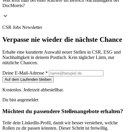
Was lernt man bei einer Karriere im Bereich Nachhaltigkeit bei
DocMorris?
CSR Jobs Newsletter
Verpasse nie wieder die nächste Chance
Erhalte eine kuratierte Auswahl neuer Stellen in CSR, ESG und
Nachhaltigkeit in deinem Postfach. Kein täglicher Lärm, nur
nützliche Chancen.
Deine E-Mail-Adresse *
Auf dem Laufenden bleiben
Kostenlos. Jederzeit abbestellbar.
Du bist angemeldet
Möchtest du passendere Stellenangebote erhalten?
Teile dein LinkedIn-Profil, damit wir besser verstehen, welche
Rollen zu dir passen könnten. Dieser Schritt ist freiwillig.