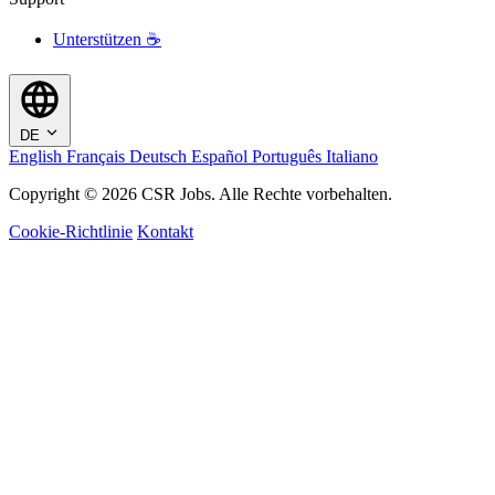
Unterstützen ☕
DE
English
Français
Deutsch
Español
Português
Italiano
Copyright © 2026 CSR Jobs. Alle Rechte vorbehalten.
Cookie-Richtlinie
Kontakt