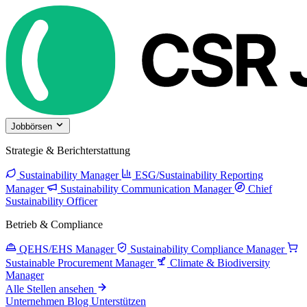
Jobbörsen
Strategie & Berichterstattung
Sustainability Manager
ESG/Sustainability Reporting
Manager
Sustainability Communication Manager
Chief
Sustainability Officer
Betrieb & Compliance
QEHS/EHS Manager
Sustainability Compliance Manager
Sustainable Procurement Manager
Climate & Biodiversity
Manager
Alle Stellen ansehen
Unternehmen
Blog
Unterstützen