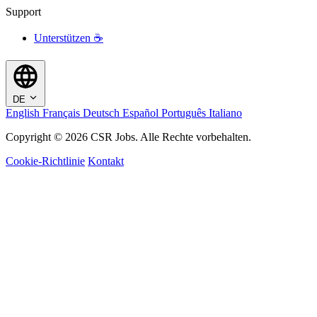
Support
Unterstützen ☕
DE
English
Français
Deutsch
Español
Português
Italiano
Copyright © 2026 CSR Jobs. Alle Rechte vorbehalten.
Cookie-Richtlinie
Kontakt