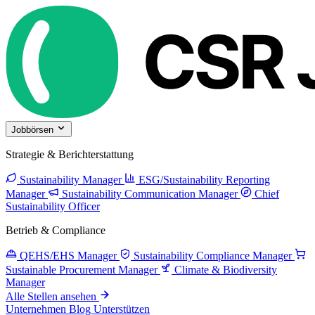
Jobbörsen
Strategie & Berichterstattung
Sustainability Manager
ESG/Sustainability Reporting
Manager
Sustainability Communication Manager
Chief
Sustainability Officer
Betrieb & Compliance
QEHS/EHS Manager
Sustainability Compliance Manager
Sustainable Procurement Manager
Climate & Biodiversity
Manager
Alle Stellen ansehen
Unternehmen
Blog
Unterstützen