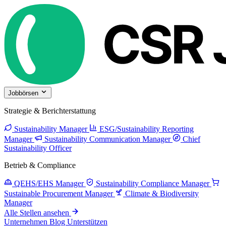
Jobbörsen
Strategie & Berichterstattung
Sustainability Manager
ESG/Sustainability Reporting
Manager
Sustainability Communication Manager
Chief
Sustainability Officer
Betrieb & Compliance
QEHS/EHS Manager
Sustainability Compliance Manager
Sustainable Procurement Manager
Climate & Biodiversity
Manager
Alle Stellen ansehen
Unternehmen
Blog
Unterstützen