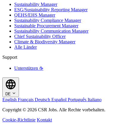
Sustainability Manager
ESG/Sustainability Reporting Manager
QEHS/EHS Manager
Sustainability Compliance Manager
Sustainable Procurement Manager
Sustainability Communication Manager
Chief Sustainability Officer
Climate & Biodiversity Manager
Alle Länder
Support
Unterstützen ☕
DE
English
Français
Deutsch
Español
Português
Italiano
Copyright © 2026 CSR Jobs. Alle Rechte vorbehalten.
Cookie-Richtlinie
Kontakt