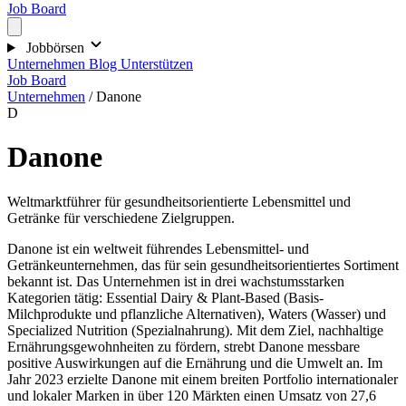
Job Board
Jobbörsen
Unternehmen
Blog
Unterstützen
Job Board
Unternehmen
/
Danone
D
Danone
Weltmarktführer für gesundheitsorientierte Lebensmittel und
Getränke für verschiedene Zielgruppen.
Danone ist ein weltweit führendes Lebensmittel- und
Getränkeunternehmen, das für sein gesundheitsorientiertes Sortiment
bekannt ist. Das Unternehmen ist in drei wachstumsstarken
Kategorien tätig: Essential Dairy & Plant-Based (Basis-
Milchprodukte und pflanzliche Alternativen), Waters (Wasser) und
Specialized Nutrition (Spezialnahrung). Mit dem Ziel, nachhaltige
Ernährungsgewohnheiten zu fördern, strebt Danone messbare
positive Auswirkungen auf die Ernährung und die Umwelt an. Im
Jahr 2023 erzielte Danone mit einem breiten Portfolio internationaler
und lokaler Marken in über 120 Märkten einen Umsatz von 27,6