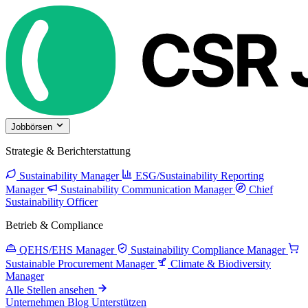
Jobbörsen
Strategie & Berichterstattung
Sustainability Manager
ESG/Sustainability Reporting
Manager
Sustainability Communication Manager
Chief
Sustainability Officer
Betrieb & Compliance
QEHS/EHS Manager
Sustainability Compliance Manager
Sustainable Procurement Manager
Climate & Biodiversity
Manager
Alle Stellen ansehen
Unternehmen
Blog
Unterstützen