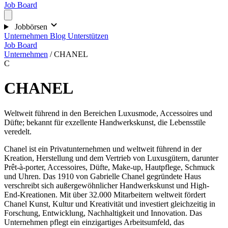
Job Board
Jobbörsen
Unternehmen
Blog
Unterstützen
Job Board
Unternehmen
/
CHANEL
C
CHANEL
Weltweit führend in den Bereichen Luxusmode, Accessoires und
Düfte; bekannt für exzellente Handwerkskunst, die Lebensstile
veredelt.
Chanel ist ein Privatunternehmen und weltweit führend in der
Kreation, Herstellung und dem Vertrieb von Luxusgütern, darunter
Prêt-à-porter, Accessoires, Düfte, Make-up, Hautpflege, Schmuck
und Uhren. Das 1910 von Gabrielle Chanel gegründete Haus
verschreibt sich außergewöhnlicher Handwerkskunst und High-
End-Kreationen. Mit über 32.000 Mitarbeitern weltweit fördert
Chanel Kunst, Kultur und Kreativität und investiert gleichzeitig in
Forschung, Entwicklung, Nachhaltigkeit und Innovation. Das
Unternehmen pflegt ein einzigartiges Arbeitsumfeld, das