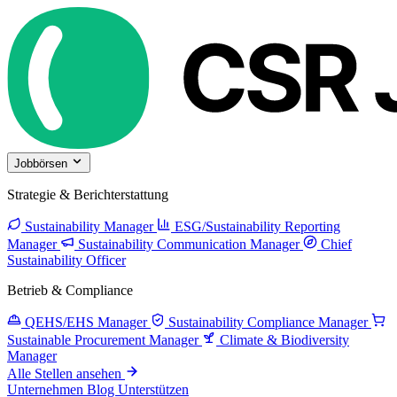
Jobbörsen
Strategie & Berichterstattung
Sustainability Manager
ESG/Sustainability Reporting
Manager
Sustainability Communication Manager
Chief
Sustainability Officer
Betrieb & Compliance
QEHS/EHS Manager
Sustainability Compliance Manager
Sustainable Procurement Manager
Climate & Biodiversity
Manager
Alle Stellen ansehen
Unternehmen
Blog
Unterstützen