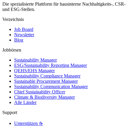
Die spezialisierte Plattform für hausinterne Nachhaltigkeits-, CSR-
und ESG-Stellen.
Verzeichnis
Job Board
Newsletter
Blog
Jobbörsen
Sustainability Manager
ESG/Sustainability Reporting Manager
QEHS/EHS Manager
Sustainability Compliance Manager
Sustainable Procurement Manager
Sustainability Communication Manager
Chief Sustainability Officer
Climate & Biodiversity Manager
Alle Länder
Support
Unterstützen ☕