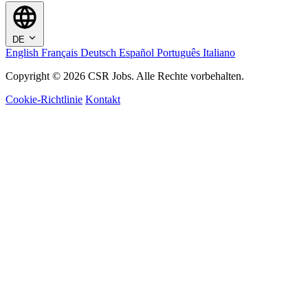
DE
English
Français
Deutsch
Español
Português
Italiano
Copyright © 2026 CSR Jobs. Alle Rechte vorbehalten.
Cookie-Richtlinie
Kontakt