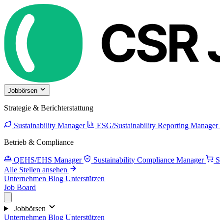
Jobbörsen
Strategie & Berichterstattung
Sustainability Manager
ESG/Sustainability Reporting Manager
Betrieb & Compliance
QEHS/EHS Manager
Sustainability Compliance Manager
S
Alle Stellen ansehen
Unternehmen
Blog
Unterstützen
Job Board
Jobbörsen
Unternehmen
Blog
Unterstützen