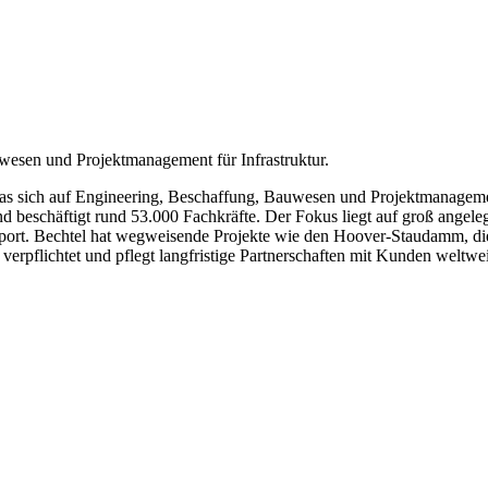
esen und Projektmanagement für Infrastruktur.
das sich auf Engineering, Beschaffung, Bauwesen und Projektmanagement
und beschäftigt rund 53.000 Fachkräfte. Der Fokus liegt auf groß angeleg
ansport. Bechtel hat wegweisende Projekte wie den Hoover-Staudamm, die
verpflichtet und pflegt langfristige Partnerschaften mit Kunden weltwei