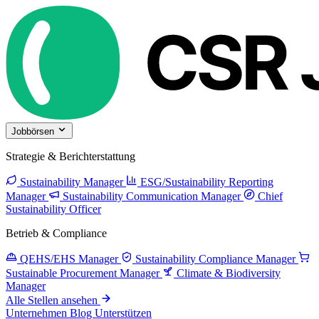
Jobbörsen
Strategie & Berichterstattung
Sustainability Manager
ESG/Sustainability Reporting
Manager
Sustainability Communication Manager
Chief
Sustainability Officer
Betrieb & Compliance
QEHS/EHS Manager
Sustainability Compliance Manager
Sustainable Procurement Manager
Climate & Biodiversity
Manager
Alle Stellen ansehen
Unternehmen
Blog
Unterstützen