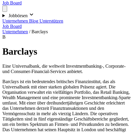
Job Board
Jobbörsen
Unternehmen
Blog
Unterstützen
Job Board
Unternehmen
/
Barclays
B
Barclays
Eine Universalbank, die weltweit Investmentbanking-, Corporate-
und Consumer-Financial-Services anbietet.
Barclays ist ein bedeutendes britisches Finanzinstitut, das als
Universalbank mit einer starken globalen Präsenz agiert. Die
Organisation verwaltet ein vielfältiges Portfolio, das Retail Banking,
Wealth Management und eine prominente Investmentbanking-Sparte
umfasst. Mit einer über dreihundertjährigen Geschichte erleichtert
das Unternehmen derzeit Finanztransaktionen und den
Vermögensschutz in mehr als vierzig Ländern. Die operativen
Tätigkeiten sind in fünf eigenständige Geschäftsbereiche gegliedert,
um ein breites Spektrum an Firmen- und Privatkunden zu bedienen.
Das Unternehmen hat seinen Hauptsitz in London und beschäftigt