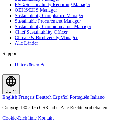
ESG/Sustainability Reporting Manager
QEHS/EHS Manager
Sustainability Compliance Manager
Sustainable Procurement Manager
Sustainability Communication Manager
Chief Sustainability Officer
Climate & Biodiversity Manager
Alle Länder
Support
Unterstützen ☕
DE
English
Français
Deutsch
Español
Português
Italiano
Copyright © 2026 CSR Jobs. Alle Rechte vorbehalten.
Cookie-Richtlinie
Kontakt