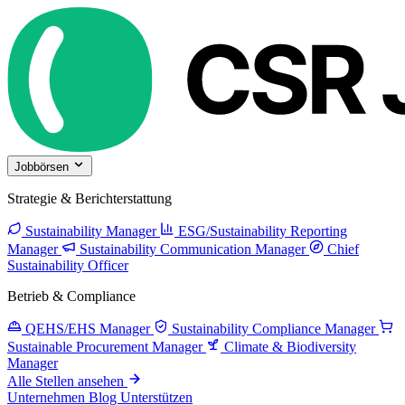
Jobbörsen
Strategie & Berichterstattung
Sustainability Manager
ESG/Sustainability Reporting
Manager
Sustainability Communication Manager
Chief
Sustainability Officer
Betrieb & Compliance
QEHS/EHS Manager
Sustainability Compliance Manager
Sustainable Procurement Manager
Climate & Biodiversity
Manager
Alle Stellen ansehen
Unternehmen
Blog
Unterstützen