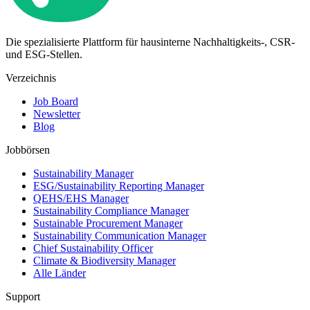
Die spezialisierte Plattform für hausinterne Nachhaltigkeits-, CSR-
und ESG-Stellen.
Verzeichnis
Job Board
Newsletter
Blog
Jobbörsen
Sustainability Manager
ESG/Sustainability Reporting Manager
QEHS/EHS Manager
Sustainability Compliance Manager
Sustainable Procurement Manager
Sustainability Communication Manager
Chief Sustainability Officer
Climate & Biodiversity Manager
Alle Länder
Support