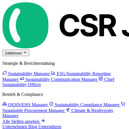
Jobbörsen
Strategie & Berichterstattung
Sustainability Manager
ESG/Sustainability Reporting
Manager
Sustainability Communication Manager
Chief
Sustainability Officer
Betrieb & Compliance
QEHS/EHS Manager
Sustainability Compliance Manager
Sustainable Procurement Manager
Climate & Biodiversity
Manager
Alle Stellen ansehen
Unternehmen
Blog
Unterstützen