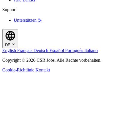
Support
Unterstützen ☕
DE
English
Français
Deutsch
Español
Português
Italiano
Copyright © 2026 CSR Jobs. Alle Rechte vorbehalten.
Cookie-Richtlinie
Kontakt