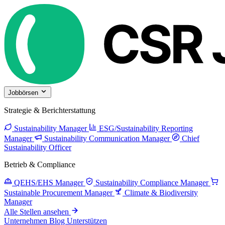
Jobbörsen
Strategie & Berichterstattung
Sustainability Manager
ESG/Sustainability Reporting
Manager
Sustainability Communication Manager
Chief
Sustainability Officer
Betrieb & Compliance
QEHS/EHS Manager
Sustainability Compliance Manager
Sustainable Procurement Manager
Climate & Biodiversity
Manager
Alle Stellen ansehen
Unternehmen
Blog
Unterstützen