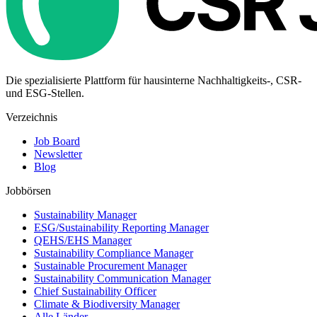
Die spezialisierte Plattform für hausinterne Nachhaltigkeits-, CSR-
und ESG-Stellen.
Verzeichnis
Job Board
Newsletter
Blog
Jobbörsen
Sustainability Manager
ESG/Sustainability Reporting Manager
QEHS/EHS Manager
Sustainability Compliance Manager
Sustainable Procurement Manager
Sustainability Communication Manager
Chief Sustainability Officer
Climate & Biodiversity Manager
Alle Länder