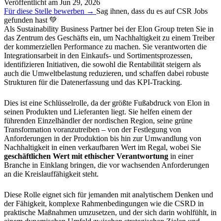
Veröffentlicht am
Jun 29, 2026
Für diese Stelle bewerben →
Sag ihnen, dass du es auf CSR Jobs
gefunden hast 💚
Als Sustainability Business Partner bei der Elon Group treten Sie in
das Zentrum des Geschäfts ein, um Nachhaltigkeit zu einem Treiber
der kommerziellen Performance zu machen. Sie verantworten die
Integrationsarbeit in den Einkaufs- und Sortimentsprozessen,
identifizieren Initiativen, die sowohl die Rentabilität steigern als
auch die Umweltbelastung reduzieren, und schaffen dabei robuste
Strukturen für die Datenerfassung und das KPI-Tracking.
Dies ist eine Schlüsselrolle, da der größte Fußabdruck von Elon in
seinen Produkten und Lieferanten liegt. Sie helfen einem der
führenden Einzelhändler der nordischen Region, seine grüne
Transformation voranzutreiben – von der Festlegung von
Anforderungen in der Produktion bis hin zur Umwandlung von
Nachhaltigkeit in einen verkaufbaren Wert im Regal, wobei Sie
geschäftlichen Wert mit ethischer Verantwortung
in einer
Branche in Einklang bringen, die vor wachsenden Anforderungen
an die Kreislauffähigkeit steht.
Diese Rolle eignet sich für jemanden mit analytischem Denken und
der Fähigkeit, komplexe Rahmenbedingungen wie die CSRD in
praktische Maßnahmen umzusetzen, und der sich darin wohlfühlt, in