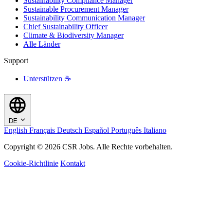
Sustainability Compliance Manager
Sustainable Procurement Manager
Sustainability Communication Manager
Chief Sustainability Officer
Climate & Biodiversity Manager
Alle Länder
Support
Unterstützen ☕
DE
English
Français
Deutsch
Español
Português
Italiano
Copyright © 2026 CSR Jobs. Alle Rechte vorbehalten.
Cookie-Richtlinie
Kontakt