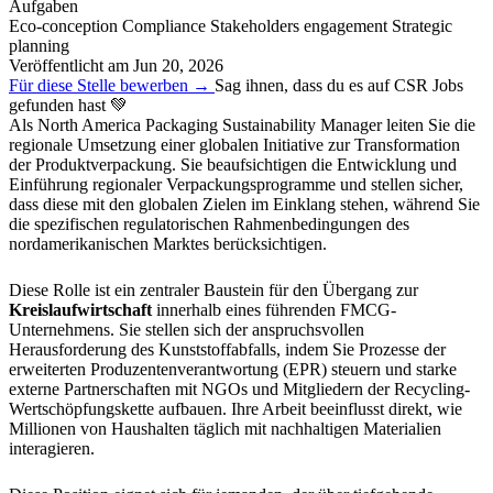
Aufgaben
Eco-conception
Compliance
Stakeholders engagement
Strategic
planning
Veröffentlicht am
Jun 20, 2026
Für diese Stelle bewerben →
Sag ihnen, dass du es auf CSR Jobs
gefunden hast 💚
Als North America Packaging Sustainability Manager leiten Sie die
regionale Umsetzung einer globalen Initiative zur Transformation
der Produktverpackung. Sie beaufsichtigen die Entwicklung und
Einführung regionaler Verpackungsprogramme und stellen sicher,
dass diese mit den globalen Zielen im Einklang stehen, während Sie
die spezifischen regulatorischen Rahmenbedingungen des
nordamerikanischen Marktes berücksichtigen.
Diese Rolle ist ein zentraler Baustein für den Übergang zur
Kreislaufwirtschaft
innerhalb eines führenden FMCG-
Unternehmens. Sie stellen sich der anspruchsvollen
Herausforderung des Kunststoffabfalls, indem Sie Prozesse der
erweiterten Produzentenverantwortung (EPR) steuern und starke
externe Partnerschaften mit NGOs und Mitgliedern der Recycling-
Wertschöpfungskette aufbauen. Ihre Arbeit beeinflusst direkt, wie
Millionen von Haushalten täglich mit nachhaltigen Materialien
interagieren.