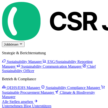
Jobbörsen
Strategie & Berichterstattung
Sustainability Manager
ESG/Sustainability Reporting
Manager
Sustainability Communication Manager
Chief
Sustainability Officer
Betrieb & Compliance
QEHS/EHS Manager
Sustainability Compliance Manager
Sustainable Procurement Manager
Climate & Biodiversity
Manager
Alle Stellen ansehen
Unternehmen
Blog
Unterstützen