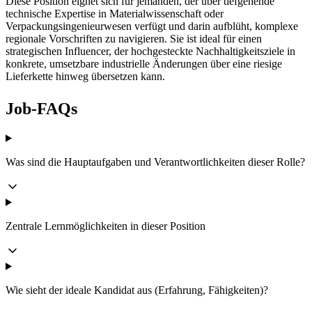
Diese Position eignet sich für jemanden, der über tiefgehende
technische Expertise in Materialwissenschaft oder
Verpackungsingenieurwesen verfügt und darin aufblüht, komplexe
regionale Vorschriften zu navigieren. Sie ist ideal für einen
strategischen Influencer, der hochgesteckte Nachhaltigkeitsziele in
konkrete, umsetzbare industrielle Änderungen über eine riesige
Lieferkette hinweg übersetzen kann.
Job-FAQs
Was sind die Hauptaufgaben und Verantwortlichkeiten dieser Rolle?
Zentrale Lernmöglichkeiten in dieser Position
Wie sieht der ideale Kandidat aus (Erfahrung, Fähigkeiten)?