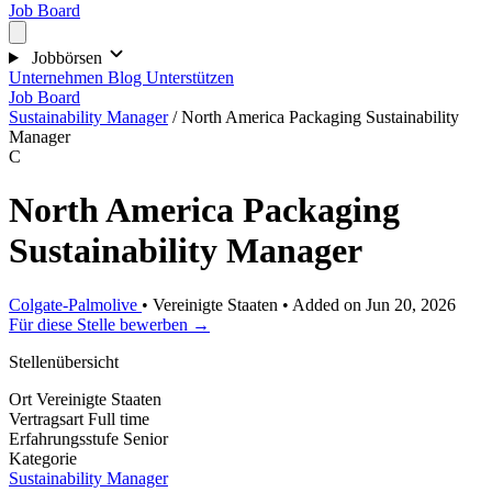
Job Board
Jobbörsen
Unternehmen
Blog
Unterstützen
Job Board
Sustainability Manager
/
North America Packaging Sustainability
Manager
C
North America Packaging
Sustainability Manager
Colgate-Palmolive
•
Vereinigte Staaten
•
Added on Jun 20, 2026
Für diese Stelle bewerben →
Stellenübersicht
Ort
Vereinigte Staaten
Vertragsart
Full time
Erfahrungsstufe
Senior
Kategorie
Sustainability Manager