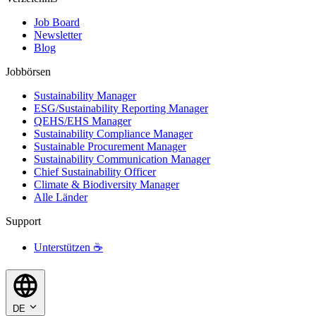
Job Board
Newsletter
Blog
Jobbörsen
Sustainability Manager
ESG/Sustainability Reporting Manager
QEHS/EHS Manager
Sustainability Compliance Manager
Sustainable Procurement Manager
Sustainability Communication Manager
Chief Sustainability Officer
Climate & Biodiversity Manager
Alle Länder
Support
Unterstützen ☕
DE