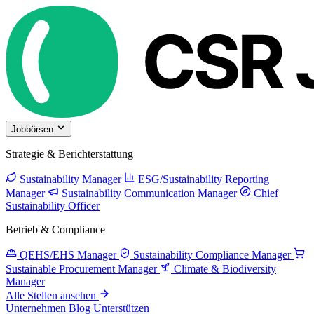
Jobbörsen
Strategie & Berichterstattung
Sustainability Manager
ESG/Sustainability Reporting
Manager
Sustainability Communication Manager
Chief
Sustainability Officer
Betrieb & Compliance
QEHS/EHS Manager
Sustainability Compliance Manager
Sustainable Procurement Manager
Climate & Biodiversity
Manager
Alle Stellen ansehen
Unternehmen
Blog
Unterstützen